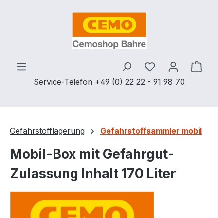
Zum Hauptinhalt springen
Du hast 0 Produ
Ware
Service-Telefon +49 (0) 22 22 - 91 98 70
Gefahrstofflagerung
Gefahrstoffsammler mobil
Mobil-Box mit Gefahrgut-
Zulassung Inhalt 170 Liter