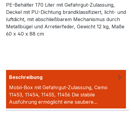
PE-Behälter 170 Liter mit Gefahrgut-Zulassung,
Deckel mit PU-Dichtung brandklassifiziert, licht- und
luftdicht, mit abschließbarem Mechanismus durch
Metallbügel und Arretierfeder, Gewicht 12 kg, Maße
60 x 40 x 88 cm
Beschreibung
Mobil-Box mit Gefahrgut-Zulassung, Cemo
11453, 11454, 11455, 11456 Die stabile
Ausführung ermöglicht eine saubere…
Mehr