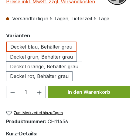
Preise inkl. MwSt. zzgl. Versandkosten
Versandfertig in 5 Tagen, Lieferzeit 5 Tage
auswählen
Varianten
Deckel blau, Behälter grau
Deckel grün, Behälter grau
Deckel orange, Behälter grau
Deckel rot, Behälter grau
Produkt Anzahl: Gib den gewünschten We
In den Warenkorb
Zum Merkzettel hinzufügen
Produktnummer:
CH11456
Kurz-Details: