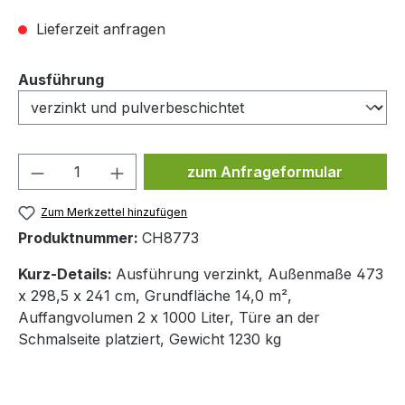
Lieferzeit anfragen
auswählen
Ausführung
Produkt Anzahl: Gib den ge
zum Anfrageformular
Zum Merkzettel hinzufügen
Produktnummer:
CH8773
Kurz-Details:
Ausführung verzinkt, Außenmaße 473
x 298,5 x 241 cm, Grundfläche 14,0 m²,
Auffangvolumen 2 x 1000 Liter, Türe an der
Schmalseite platziert, Gewicht 1230 kg