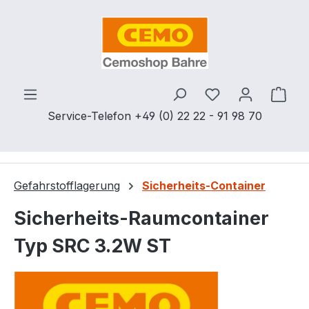
Zum Hauptinhalt springen
Du hast 0 Produ
Ware
Service-Telefon +49 (0) 22 22 - 91 98 70
Gefahrstofflagerung
Sicherheits-Container
Sicherheits-Raumcontainer
Typ SRC 3.2W ST