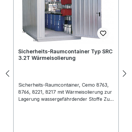
Sicherheits-Raumcontainer Typ SRC
3.2T Wärmeisolierung
Sicherheits-Raumcontainer, Cemo 8763,
8766, 8221, 8217 mit Wärmeisolierung zur
Lagerung wassergefährdender Stoffe Zum
Schutz vor Frost und Kälte Betriebsmittel
werden in Verbindung mit einer Heizung
(siehe Zubehör) gegen Kälte geschützt
Wärmeisolierung aus 45 mm PU-