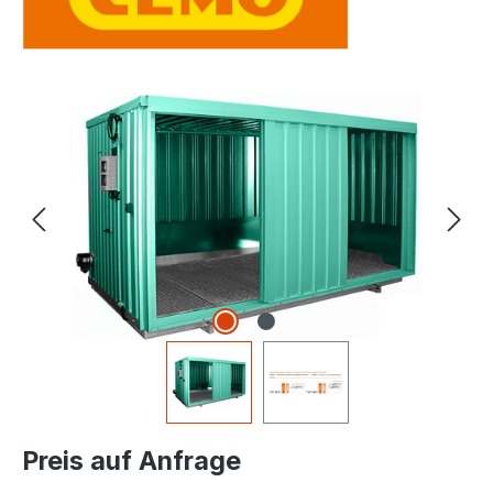
Bildergalerie überspringen
Preis auf Anfrage