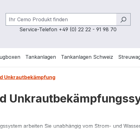
Service-Telefon +49 (0) 22 22 - 91 98 70
ugboxen
Tankanlagen
Tankanlagen Schweiz
Streuwa
und Unkrautbekämpfung
und Unkrautbekämpfungs
gssystem arbeiten Sie unabhängig vom Strom- und Wasser