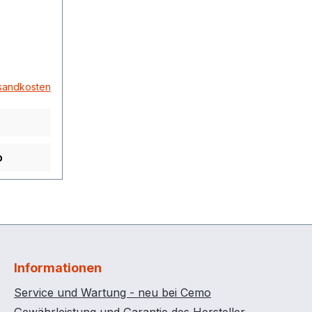
rsandkosten
o
Informationen
Service und Wartung - neu bei Cemo