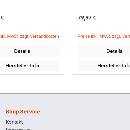
rer Preis:
Regulärer Preis:
 €
79,97 €
inkl. MwSt. zzgl. Versandkosten
Preise inkl. MwSt. zzgl. Ve
Details
Details
Hersteller-Info
Hersteller-Inf
Shop Service
Kontakt