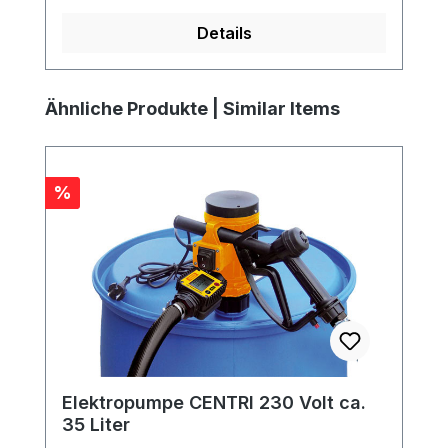
Details
Produktgalerie überspringen
Ähnliche Produkte | Similar Items
Rabatt
%
Elektropumpe CENTRI 230 Volt ca.
35 Liter