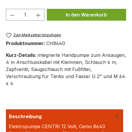
Produkt Anzahl: Gib den gewünschten We
In den Warenkorb
Zum Merkzettel hinzufügen
Produktnummer:
CH8640
Kurz-Details:
integrierte Handpumpe zum Ansaugen,
4 m Anschlusskabel mit Klemmen, Schlauch 6 m,
Zapfventil, Saugschlauch mit Fußfilter,
Verschraubung für Tanks und Fässer G 2" und M 64
x 4
Beschreibung
Elektropumpe CENTRI 12 Volt, Cemo 8640