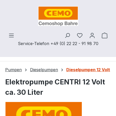
Zum Hauptinhalt springen
Du hast 0 Produ
Ware
Service-Telefon +49 (0) 22 22 - 91 98 70
Pumpen
Dieselpumpen
Dieselpumpen 12 Volt
Elektropumpe CENTRI 12 Volt
ca. 30 Liter