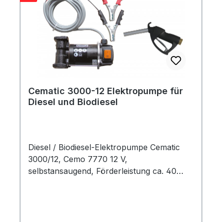
Cematic 3000-12 Elektropumpe für
Diesel und Biodiesel
Diesel / Biodiesel-Elektropumpe Cematic
3000/12, Cemo 7770 12 V,
selbstansaugend, Förderleistung ca. 40
Liter / min Leichte und robuste Bauweise
Durch geringes Gewicht einfaches Handling
Mit Heberschutz Standardausführungen
mit 4 m Befüllschlauch DN19 Weitere