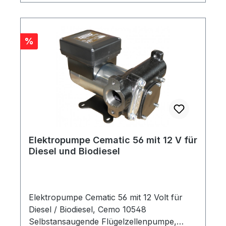
Rabatt
%
Elektropumpe Cematic 56 mit 12 V für
Diesel und Biodiesel
Elektropumpe Cematic 56 mit 12 Volt für
Diesel / Biodiesel, Cemo 10548
Selbstansaugende Flügelzellenpumpe,