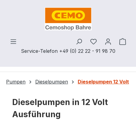
Zum Hauptinhalt springen
Du hast 0 Produ
Ware
Service-Telefon +49 (0) 22 22 - 91 98 70
Pumpen
Dieselpumpen
Dieselpumpen 12 Volt
Dieselpumpen in 12 Volt
Ausführung