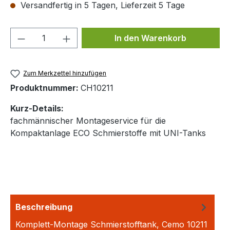
Versandfertig in 5 Tagen, Lieferzeit 5 Tage
Produkt Anzahl: Gib den gewünschten We
In den Warenkorb
Zum Merkzettel hinzufügen
Produktnummer:
CH10211
Kurz-Details:
fachmännischer Montageservice für die
Kompaktanlage ECO Schmierstoffe mit UNI-Tanks
Beschreibung
Komplett-Montage Schmierstofftank, Cemo 10211