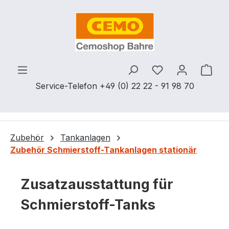
Zum Hauptinhalt springen
Du hast 0 Produ
Ware
Service-Telefon +49 (0) 22 22 - 91 98 70
Zubehör
Tankanlagen
Zubehör Schmierstoff-Tankanlagen stationär
Zusatzausstattung für
Schmierstoff-Tanks