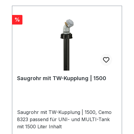
Rabatt
%
Saugrohr mit TW-Kupplung | 1500
Saugrohr mit TW-Kupplung | 1500, Cemo
8323 passend für UNI- und MULTI-Tank
mit 1500 Liter Inhalt