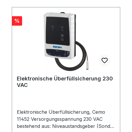
Rabatt
%
Elektronische Überfüllsicherung 230
VAC
Elektronische Überfüllsicherung, Cemo
11452 Versorgungsspannung 230 VAC
bestehend aus: Niveaustandsgeber (Sonde)