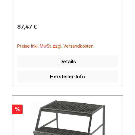
Regulärer Preis:
87,47 €
Preise inkl. MwSt. zzgl. Versandkosten
Details
Hersteller-Info
Rabatt
%