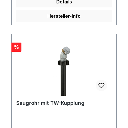
Details
Hersteller-Info
Rabatt
%
Saugrohr mit TW-Kupplung