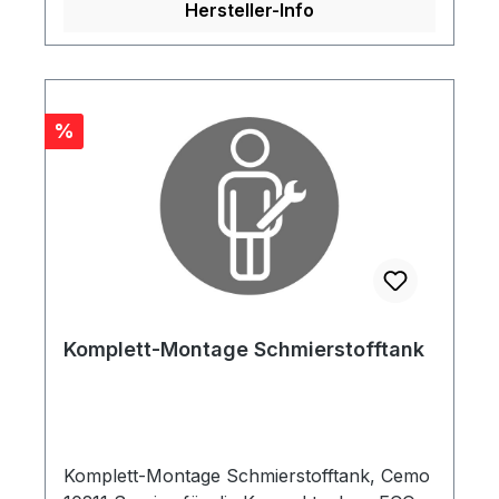
Hersteller-Info
Rabatt
%
Komplett-Montage Schmierstofftank
Komplett-Montage Schmierstofftank, Cemo