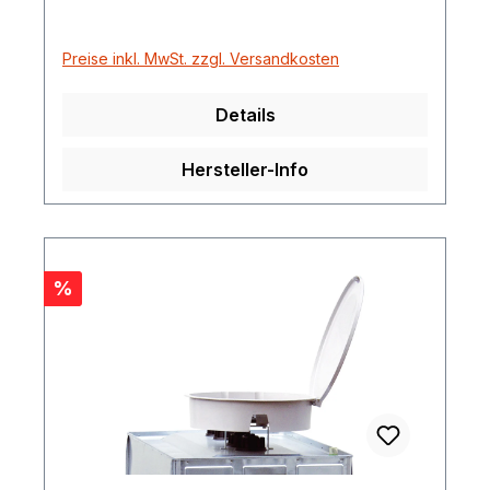
Preise inkl. MwSt. zzgl. Versandkosten
Details
Hersteller-Info
Rabatt
%