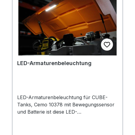
LED-Armaturenbeleuchtung
LED-Armaturenbeleuchtung für CUBE-
Tanks, Cemo 10378 mit Bewegungssensor
und Batterie ist diese LED-
Armaturenbeleuchtung ausgestattet als
Zubehör für die Montage im Klappdeckel
der Tankanlage CUBE