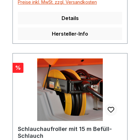
Preise inkl. MwSt. zzgl. Versandkosten
Details
Hersteller-Info
Rabatt
%
Schlauchaufroller mit 15 m Befüll-
Schlauch