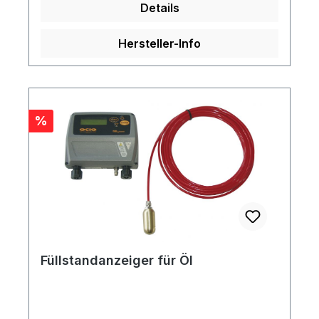
Details
Hersteller-Info
Rabatt
%
Füllstandanzeiger für Öl