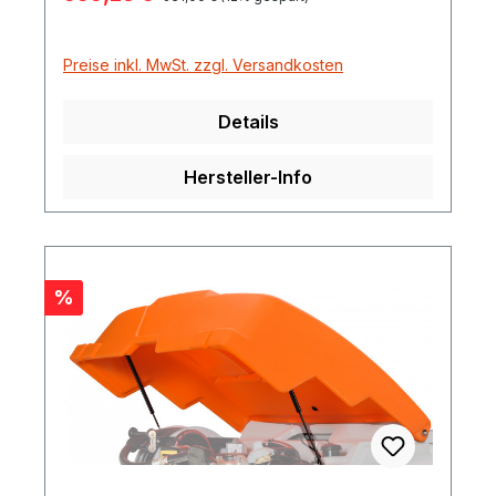
Preise inkl. MwSt. zzgl. Versandkosten
Details
Hersteller-Info
Rabatt
%