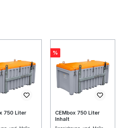
Rabatt
%
 750 Liter
CEMbox 750 Liter
Inhalt