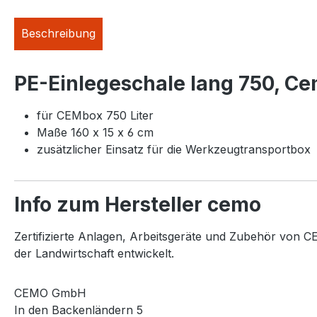
Beschreibung
PE-Einlegeschale lang 750, C
für CEMbox 750 Liter
Maße 160 x 15 x 6 cm
zusätzlicher Einsatz für die Werkzeugtransportbox
Info zum Hersteller cemo
Zertifizierte Anlagen, Arbeitsgeräte und Zubehör von CE
der Landwirtschaft entwickelt.
CEMO GmbH
In den Backenländern 5