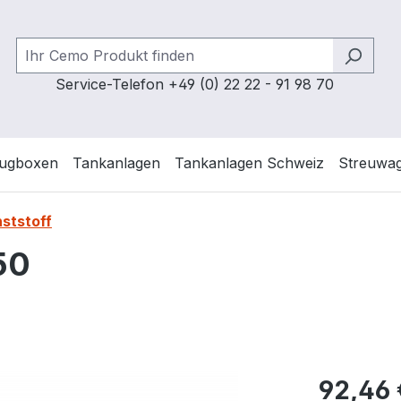
Service-Telefon +49 (0) 22 22 - 91 98 70
ugboxen
Tankanlagen
Tankanlagen Schweiz
Streuwa
ststoff
50
Regulärer Pr
92,46 