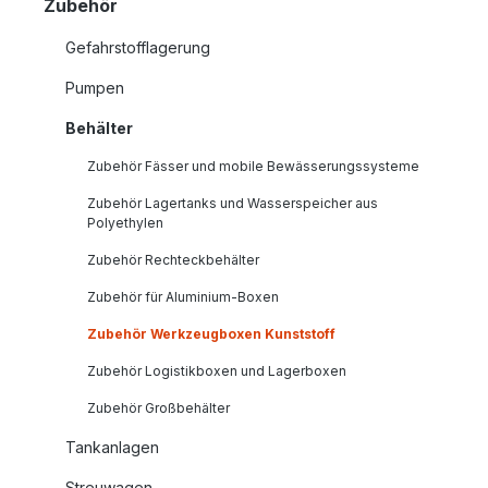
Zubehör
Gefahrstofflagerung
Pumpen
Behälter
Zubehör Fässer und mobile Bewässerungssysteme
Zubehör Lagertanks und Wasserspeicher aus
Polyethylen
Zubehör Rechteckbehälter
Zubehör für Aluminium-Boxen
Zubehör Werkzeugboxen Kunststoff
Zubehör Logistikboxen und Lagerboxen
Zubehör Großbehälter
Tankanlagen
Streuwagen