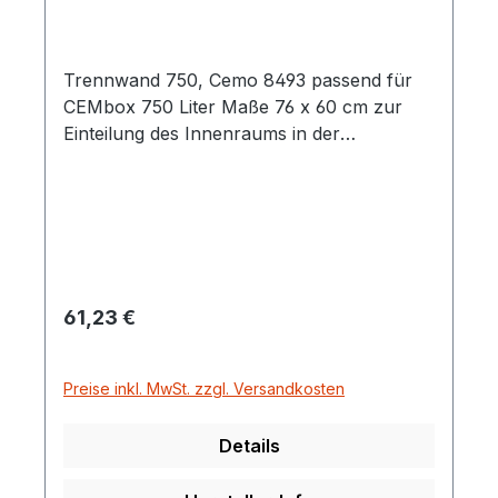
Trennwand 750, Cemo 8493 passend für
CEMbox 750 Liter Maße 76 x 60 cm zur
Einteilung des Innenraums in der
Werkzeugbox in mehrere Fächer zur
besseren Sicherung der Ladung
Regulärer Preis:
61,23 €
Preise inkl. MwSt. zzgl. Versandkosten
Details