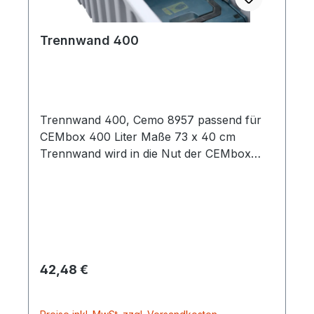
Trennwand 400
Trennwand 400, Cemo 8957 passend für
CEMbox 400 Liter Maße 73 x 40 cm
Trennwand wird in die Nut der CEMbox
eingespannt und ermöglicht somit eine
individuelle Einteilung
Regulärer Preis:
42,48 €