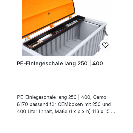
PE-Einlegeschale lang 250 | 400
PE-Einlegeschale lang 250 | 400, Cemo
8170 passend für CEMboxen mit 250 und
400 Liter Inhalt, Maße (l x b x h) 113 x 15 x
6 cm