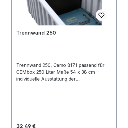
Trennwand 250
Trennwand 250, Cemo 8171 passend für
CEMbox 250 Liter Maße 54 x 38 cm
individuelle Ausstattung der
Werkzeugboxen
Regulärer Preis:
32,49 €