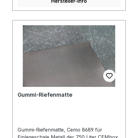
Hersteller-Info
Gummi-Riefenmatte
Gummi-Riefenmatte, Cemo 8689 für
Einlegeschale Metall der 750 Liter CEMbox