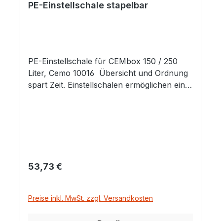
PE-Einstellschale stapelbar
PE-Einstellschale für CEMbox 150 / 250
Liter, Cemo 10016 Übersicht und Ordnung
spart Zeit. Einstellschalen ermöglichen eine
individuelle Einteilung für jeden Einsatz.
Regulärer Preis:
53,73 €
Preise inkl. MwSt. zzgl. Versandkosten