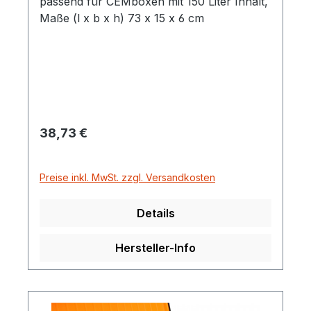
passend für CEMboxen mit 150 Liter Inhalt,
Maße (l x b x h) 73 x 15 x 6 cm
Regulärer Preis:
38,73 €
Preise inkl. MwSt. zzgl. Versandkosten
Details
Hersteller-Info