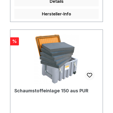
Details
Hersteller-Info
Rabatt
%
Schaumstoffeinlage 150 aus PUR