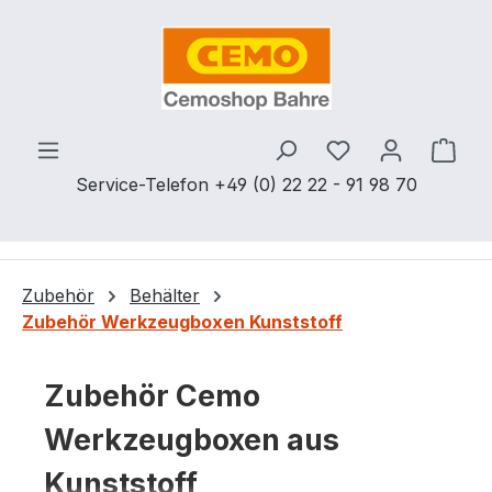
Zum Hauptinhalt springen
Du hast 0 Produ
Ware
Service-Telefon +49 (0) 22 22 - 91 98 70
Zubehör
Behälter
Zubehör Werkzeugboxen Kunststoff
Zubehör Cemo
Werkzeugboxen aus
Kunststoff