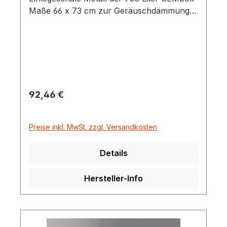
Maße 66 x 73 cm zur Geräuschdämmung
und Stoßschutz des Werkzeugs in der
Metallschale
Regulärer Preis:
92,46 €
Preise inkl. MwSt. zzgl. Versandkosten
Details
Hersteller-Info