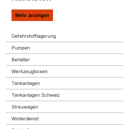
Gefahrstofflagerung
Pumpen
Behälter
Werkzeugboxen
Tankanlagen
Tankanlagen Schweiz
Streuwagen
Winterdienst