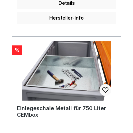
Details
Hersteller-Info
Rabatt
%
Einlegeschale Metall für 750 Liter
CEMbox