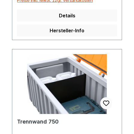
Preise inkl. MwSt. zzgl. Versandkosten
Details
Hersteller-Info
Trennwand 750