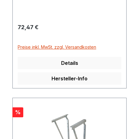
Regulärer Preis:
72,47 €
Preise inkl. MwSt. zzgl. Versandkosten
Details
Hersteller-Info
Rabatt
%