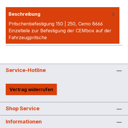
Beschreibung
Pritschenbefestigung 150 | 250, Cemo 8666
Einzelteile zur Befestigung der CEMbox auf der
Fahrzeugpritsche
Service-Hotline
Vertrag widerrufen
Shop Service
Informationen