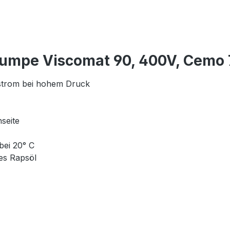
pumpe Viscomat 90, 400V, Cemo
strom bei hohem Druck
seite
bei 20° C
tes Rapsöl