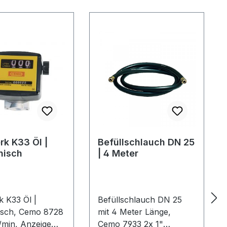
rk K33 Öl |
Befüllschlauch DN 25
nisch
| 4 Meter
k K33 Öl |
Befüllschlauch DN 25
sch, Cemo 8728
mit 4 Meter Länge,
/min, Anzeige
Cemo 7933 2x 1"