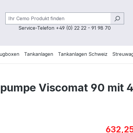
Service-Telefon +49 (0) 22 22 - 91 98 70
ugboxen
Tankanlagen
Tankanlagen Schweiz
Streuwa
lpumpe Viscomat 90 mit 
Verkaufspre
632,25