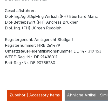
Geschäftsführer:
Dipl-Ing.Agr./Dipl-Ing.Wirtsch.(FH) Eberhard Manz
Dipl-Betriebswirt (FH) Andreas Brukner
Dipl. Ing. (FH) Jürgen Rudolph
Registergericht: Amtsgericht Stuttgart
Registernummer: HRB 261479
Umsatzsteuer-Identifikationsnummer DE 147 319 153
WEEE-Reg.-Nr. DE 91438011
Batt-Reg.-Nr. DE 90785280
Zubehör | Accessory Items
Ähnliche Artikel | Simi