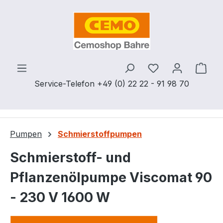
Zum Hauptinhalt springen
Du hast 0 Produ
Ware
Service-Telefon +49 (0) 22 22 - 91 98 70
Pumpen
Schmierstoffpumpen
Schmierstoff- und
Pflanzenölpumpe Viscomat 90
- 230 V 1600 W