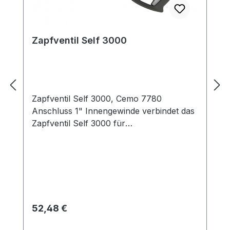
Zapfventil Self 3000
Zapfventil Self 3000, Cemo 7780
Anschluss 1" Innengewinde verbindet das
Zapfventil Self 3000 für
Dieseltankanlagen mit dem Zapfschlauch
an der Anlage oder Pumpe
Regulärer Preis:
52,48 €