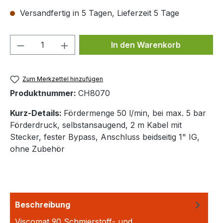
Versandfertig in 5 Tagen, Lieferzeit 5 Tage
Produkt Anzahl: Gib den gewünschten We
In den Warenkorb
Zum Merkzettel hinzufügen
Produktnummer:
CH8070
Kurz-Details:
Fördermenge 50 l/min, bei max. 5 bar
Förderdruck, selbstansaugend, 2 m Kabel mit
Stecker, fester Bypass, Anschluss beidseitig 1" IG,
ohne Zubehör
Beschreibung
Viscomat 90 Schmierstoff- und