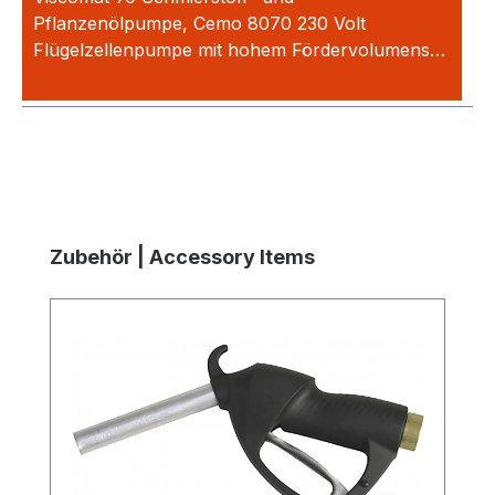
Pflanzenölpumpe, Cemo 8070 230 Volt
Flügelzellenpumpe mit hohem Fördervolumens…
Mehr
Produktgalerie überspringen
Zubehör | Accessory Items