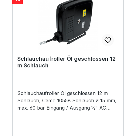
Schlauchaufroller Öl geschlossen 12
m Schlauch
Schlauchaufroller Öl geschlossen 12 m
Schlauch, Cemo 10558 Schlauch ø 15 mm,
max. 60 bar Eingang / Ausgang ½" AG
Stahlblech lackiert, 51,6 x 49,1 x 16,0 cm
Aufroller mit Federrückzug für
Schmierstoffe