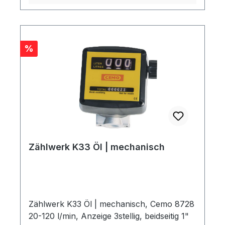
Rabatt
%
Zählwerk K33 Öl | mechanisch
Zählwerk K33 Öl | mechanisch, Cemo 8728
20-120 l/min, Anzeige 3stellig, beidseitig 1"