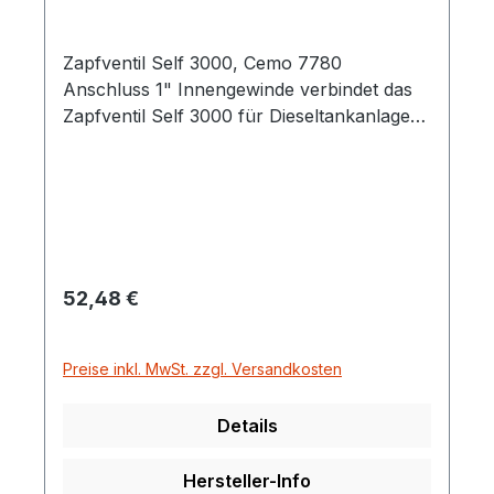
Zapfventil Self 3000, Cemo 7780
Anschluss 1" Innengewinde verbindet das
Zapfventil Self 3000 für Dieseltankanlagen
mit dem Zapfschlauch an der Anlage oder
Pumpe
Regulärer Preis:
52,48 €
Preise inkl. MwSt. zzgl. Versandkosten
Details
Hersteller-Info