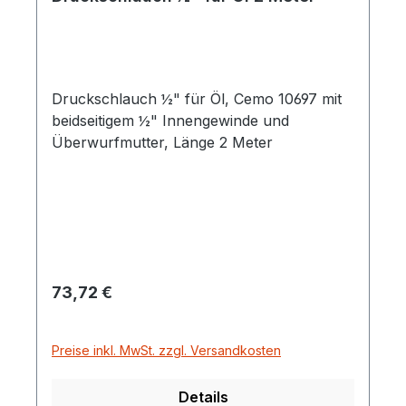
Druckschlauch ½" für Öl, Cemo 10697 mit
beidseitigem ½" Innengewinde und
Überwurfmutter, Länge 2 Meter
Regulärer Preis:
73,72 €
Preise inkl. MwSt. zzgl. Versandkosten
Details