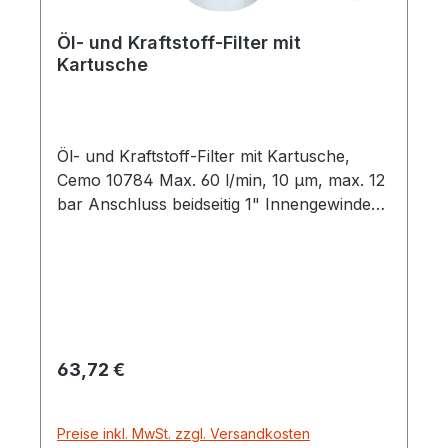
Öl- und Kraftstoff-Filter mit
Kartusche
Öl- und Kraftstoff-Filter mit Kartusche,
Cemo 10784 Max. 60 l/min, 10 µm, max. 12
bar Anschluss beidseitig 1" Innengewinde
Geeignet zum Einsatz mit Kraftstoffen und
Schmierstoffen
Regulärer Preis:
63,72 €
Preise inkl. MwSt. zzgl. Versandkosten