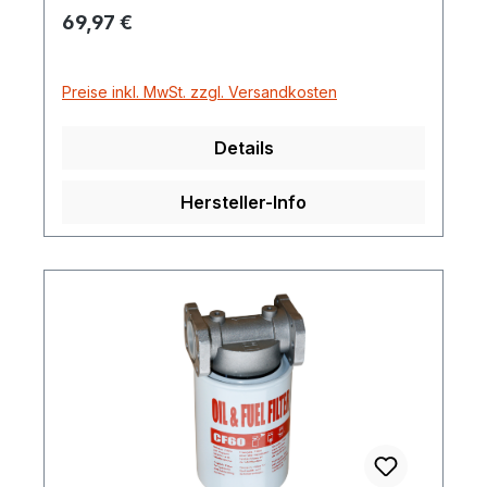
Regulärer Preis:
69,97 €
Leeren und Reinigen
Preise inkl. MwSt. zzgl. Versandkosten
Details
Hersteller-Info