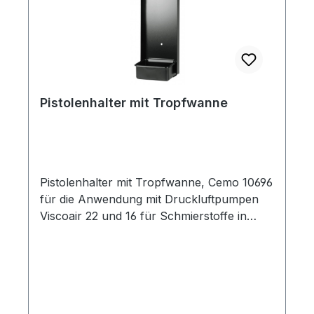
Pistolenhalter mit Tropfwanne
Pistolenhalter mit Tropfwanne, Cemo 10696
für die Anwendung mit Druckluftpumpen
Viscoair 22 und 16 für Schmierstoffe in
Verbindung mit Fässern sowie
Schlauchaufroller in Wandmontage und
Ölabgabepistole.