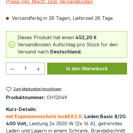
Preise inkl. MwSt. zzgl. Versandkosten
Versandfertig in 28 Tagen, Lieferzeit 28 Tage
Dieses Produkt hat einen
452,20 €
Versandkosten Aufschlag pro Stück für den
Versand nach
Deutschland
.
Produkt Anzahl: Gib den gewünschten We
In den Warenkorb
Zum Merkzettel hinzufügen
Produktnummer:
CH12049
Kurz-Details:
mit Explosionsschutz lockEX2.0,
Laden Basic 8/20
400 Volt,
Leistung 2x 3500 W (2x 16 A), getrenntes
Laden und Lagern in einem Schrank, Brandabschnitt