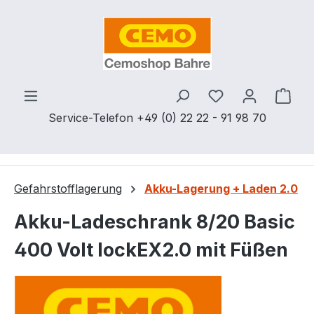
Zum Hauptinhalt springen
Du hast 0 Produ
Ware
Service-Telefon +49 (0) 22 22 - 91 98 70
Gefahrstofflagerung
Akku-Lagerung + Laden 2.0
Akku-Ladeschrank 8/20 Basic
400 Volt lockEX2.0 mit Füßen