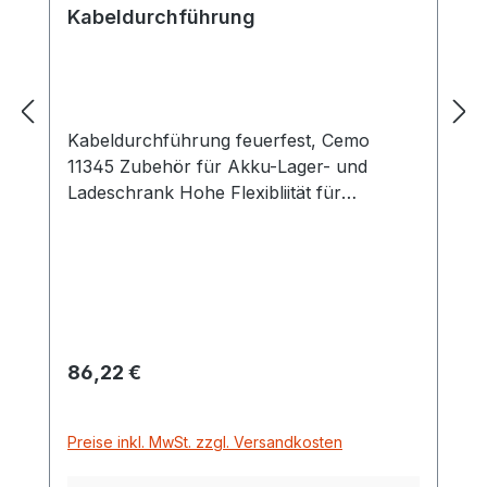
Kabeldurchführung
Kabeldurchführung feuerfest, Cemo
11345 Zubehör für Akku-Lager- und
Ladeschrank Hohe Flexibliität für
Verkablung zur hauseigenen
Brandmeldeanlage Maße 14 x 2,5 x 14 cm
Regulärer Preis:
86,22 €
Preise inkl. MwSt. zzgl. Versandkosten