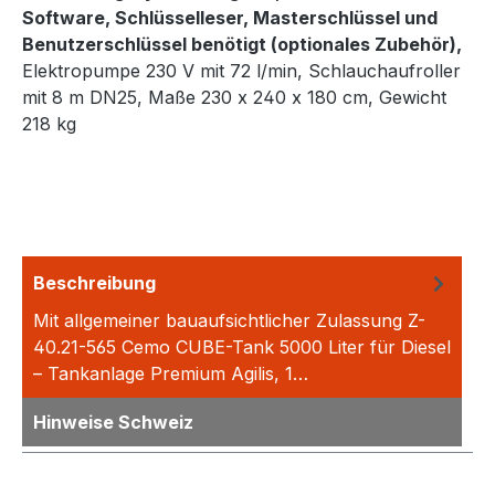
Software, Schlüsselleser, Masterschlüssel und
Benutzerschlüssel benötigt (optionales Zubehör),
Elektropumpe 230 V mit 72 l/min, Schlauchaufroller
mit 8 m DN25, Maße 230 x 240 x 180 cm, Gewicht
218 kg
Beschreibung
Mit allgemeiner bauaufsichtlicher Zulassung Z-
40.21-565 Cemo CUBE-Tank 5000 Liter für Diesel
– Tankanlage Premium Agilis, 1…
Mehr
Hinweise Schweiz