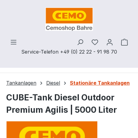
Zum Hauptinhalt springen
Du hast 0 Produ
Ware
Service-Telefon +49 (0) 22 22 - 91 98 70
Tankanlagen
Diesel
Stationäre Tankanlagen
CUBE-Tank Diesel Outdoor
Premium Agilis | 5000 Liter