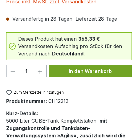
Preise inkl. MwSt. zzgl. Versandkosten
Versandfertig in 28 Tagen, Lieferzeit 28 Tage
Dieses Produkt hat einen
365,33 €
Versandkosten Aufschlag pro Stück für den
Versand nach
Deutschland
.
Produkt Anzahl: Gib den gewünschten We
In den Warenkorb
Zum Merkzettel hinzufügen
Produktnummer:
CH12212
Kurz-Details:
5000 Liter CUBE-Tank Komplettstation,
mit
Zugangskontrolle und Tankdaten-
Verwaltungssystem »Agilis«,
zusätzlich wird die