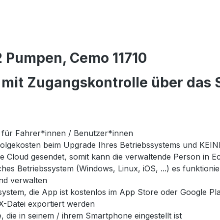
 Pumpen, Cemo 11710
it Zugangskontrolle über das S
 für Fahrer*innen / Benutzer*innen
olgekosten beim Upgrade Ihres Betriebssystems und KEINE
 Cloud gesendet, somit kann die verwaltende Person in Ech
es Betriebssystem (Windows, Linux, iOS, ...) es funktionier
nd verwalten
ystem, die App ist kostenlos im App Store oder Google Pla
-Datei exportiert werden
, die in seinem / ihrem Smartphone eingestellt ist