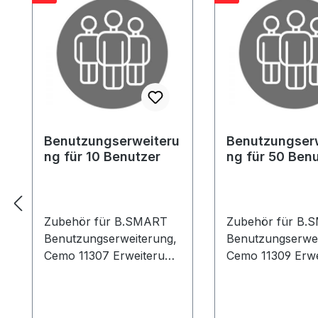
Benutzungserweiteru
Benutzungser
ng für 10 Benutzer
ng für 50 Ben
Zubehör für B.SMART
Zubehör für B.
Benutzungserweiterung,
Benutzungserwei
Cemo 11307 Erweiterung
Cemo 11309 Erwe
um 10 Benutzer*innen
um 50 Benutzer
für das
für das
Tankdatenverwaltungs-
Tankdatenverwal