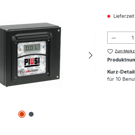
Lieferzei
Zum Merkze
Produktnu
Kurz-Detail
für 10 Benu