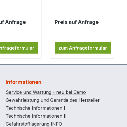
erät per
ein Endgerät per
Bluetooth Laufzeit 1 Jahr
Bluetooth Laufzeit
unbegrenzt
auf Anfrage
Preis auf Anfrage
nfrageformular
zum Anfrageformular
Informationen
Service und Wartung - neu bei Cemo
Gewährleistung und Garantie des Hersteller
Technische Informationen I
Technische Informationen II
Gefahrstofflagerung INFO