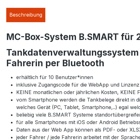
Beschreibung
MC-Box-System B.SMART für 2
Tankdatenverwaltungssystem m
Fahrerin per Bluetooth
erhältlich für 10 Benutzer*innen
inklusive Zugangscode für die WebApp und Linzenz
KEINE monatlichen oder jährlichen Kosten, KEINE F
vom Smartphone werden die Tankbelege direkt in die
welches Gerät (PC, Tablet, Smartphone,..) egal welch
beliebig viele B.SMART Systeme standortübergreife
für alle Smartphones mit iOS oder Android Betriebss
Daten aus der Web App können als PDF- oder XLSX
jeder Fahrer / jede Fahrerin arbeitet mit der Sprache