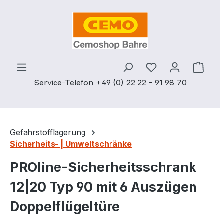
Zum Hauptinhalt springen
Du hast 0 Produ
Ware
Service-Telefon +49 (0) 22 22 - 91 98 70
Gefahrstofflagerung
Sicherheits- | Umweltschränke
PROline-Sicherheitsschrank
12|20 Typ 90 mit 6 Auszügen
Doppelflügeltüre