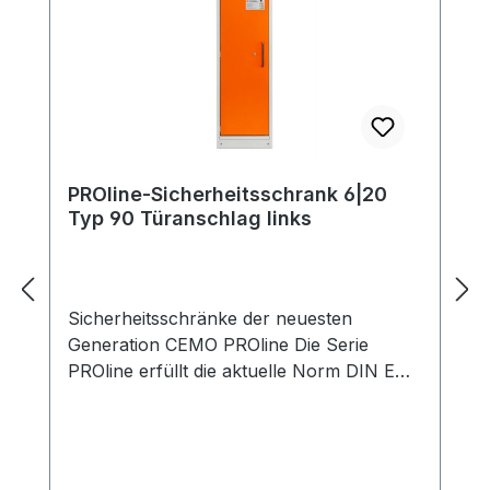
PROline-Sicherheitsschrank 6|20
Typ 90 Türanschlag links
Sicherheitsschränke der neuesten
Generation CEMO PROline Die Serie
PROline erfüllt die aktuelle Norm DIN EN
14470-1. Sie ist damit noch
praxistauglicher und sicherer. Beim
Brand-kammertest im akkreditierten
Prüfinstitut hat dieser Sicherheitsschrank