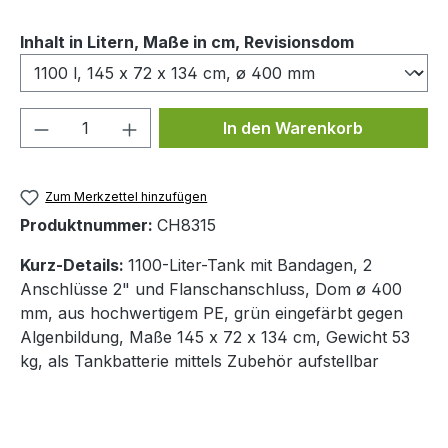
auswählen
Inhalt in Litern, Maße in cm, Revisionsdom
Produkt Anzahl: Gib den gewünschten We
In den Warenkorb
Zum Merkzettel hinzufügen
Produktnummer:
CH8315
Kurz-Details:
1100-Liter-Tank mit Bandagen, 2
Anschlüsse 2" und Flanschanschluss, Dom ø 400
mm, aus hochwertigem PE, grün eingefärbt gegen
Algenbildung, Maße 145 x 72 x 134 cm, Gewicht 53
kg, als Tankbatterie mittels Zubehör aufstellbar