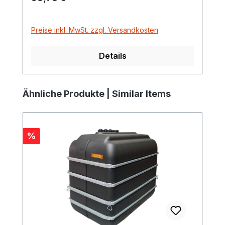
Preise inkl. MwSt. zzgl. Versandkosten
Details
Produktgalerie überspringen
Ähnliche Produkte | Similar Items
Rabatt
%