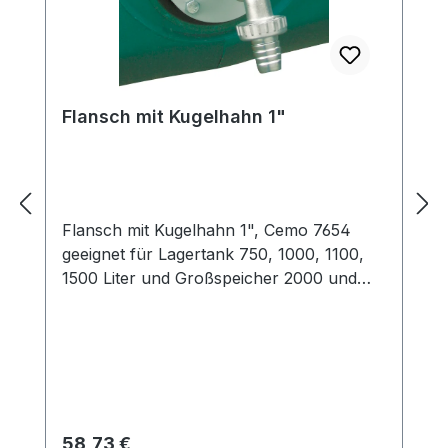
Flansch mit Kugelhahn 1"
Flansch mit Kugelhahn 1", Cemo 7654
geeignet für Lagertank 750, 1000, 1100,
1500 Liter und Großspeicher 2000 und
3000 Liter
Regulärer Preis:
58,73 €