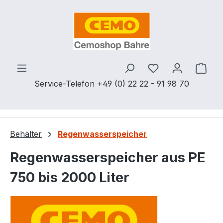
Zum Hauptinhalt springen
Du hast 0 Produ
Ware
Service-Telefon +49 (0) 22 22 - 91 98 70
Behälter
Regenwasserspeicher
Regenwasserspeicher aus PE
750 bis 2000 Liter