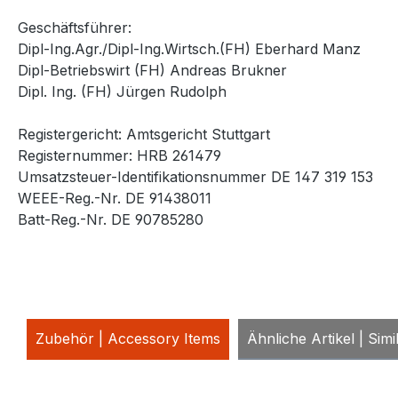
Geschäftsführer:
Dipl-Ing.Agr./Dipl-Ing.Wirtsch.(FH) Eberhard Manz
Dipl-Betriebswirt (FH) Andreas Brukner
Dipl. Ing. (FH) Jürgen Rudolph
Registergericht: Amtsgericht Stuttgart
Registernummer: HRB 261479
Umsatzsteuer-Identifikationsnummer DE 147 319 153
WEEE-Reg.-Nr. DE 91438011
Batt-Reg.-Nr. DE 90785280
Zubehör | Accessory Items
Ähnliche Artikel | Simi
Produktgalerie überspringen