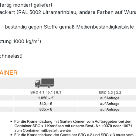
rtig montiert geliefert
dlackiert (RAL 5002 ultramarinblau, andere Farben auf Wun
 – beständig gegen Stoffe gemäß Medienbeständigkeitslis
2
astung 1000 kg/m
)
hneelast)