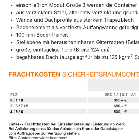
einschließlich Modul-Größe 3 werden die Container fe
aus verzinktem Stahl, alternativ verzinkt und grun
Wände und Dachprofile aus starkem Trapezblech
Bodenelement als verzinkte Auffangwanne gefertigt
100 mm Bodenfreiheit
Stellebene mit herausnehmbaren Gitterrsoten (Bel
große, einflügelige Türe (Breite 124 cm)
2
begehbares Dach (ausgelegt für bis zu 125 kg/m
Sc