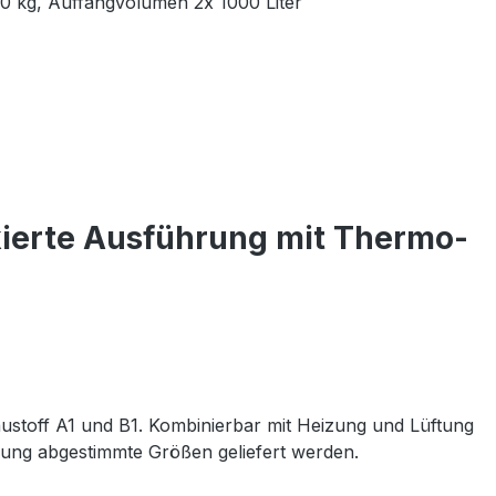
0 kg, Auffangvolumen 2x 1000 Liter
kierte Ausführung mit Thermo-
austoff A1 und B1. Kombinierbar mit Heizung und Lüftung
rung abgestimmte Größen geliefert werden.