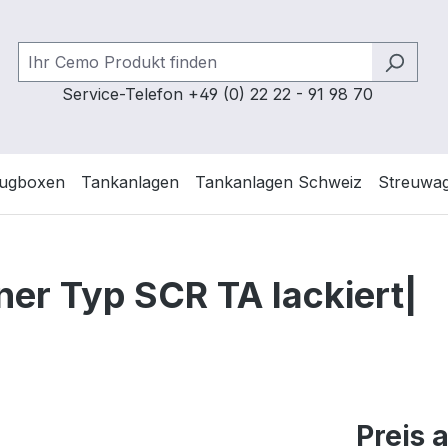
Service-Telefon +49 (0) 22 22 - 91 98 70
ugboxen
Tankanlagen
Tankanlagen Schweiz
Streuwa
er Typ SCR TA lackiert|
Preis 