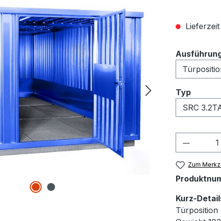
Lieferzei
Ausführun
auswäh
Typ
Zum Merkze
Produktnu
Kurz-Detail
Türposition