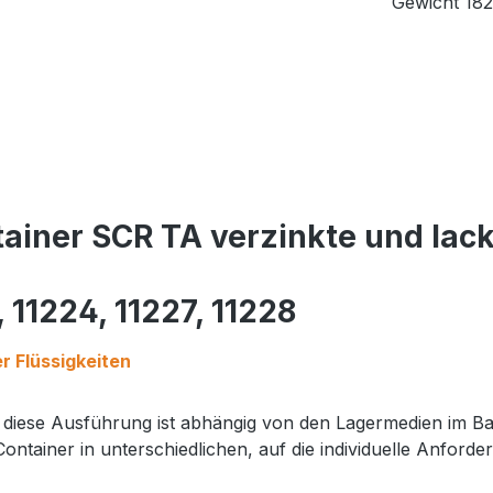
Gewicht 182
ainer SCR TA verzinkte und lac
, 11224, 11227, 11228
r Flüssigkeiten
, diese Ausführung ist abhängig von den Lagermedien im B
tainer in unterschiedlichen, auf die individuelle Anforde