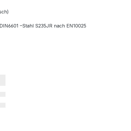
sch)
te DIN6601 –Stahl S235JR nach EN10025