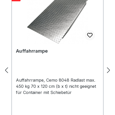
Auffahrrampe
Auffahrrampe, Cemo 8048 Radlast max.
450 kg 70 x 120 cm (b x t) nicht geeignet
für Container mit Schiebetür