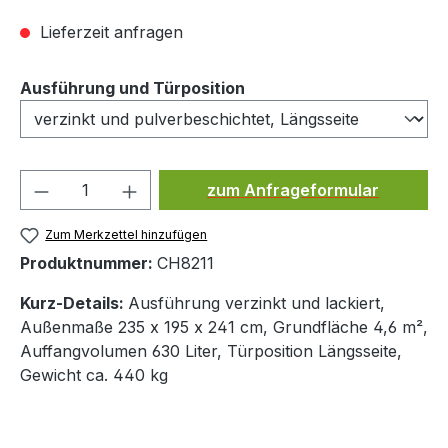
Lieferzeit anfragen
auswählen
Ausführung und Türposition
Produkt Anzahl: Gib den ge
zum Anfrageformular
Zum Merkzettel hinzufügen
Produktnummer:
CH8211
Kurz-Details:
Ausführung verzinkt und lackiert,
Außenmaße 235 x 195 x 241 cm, Grundfläche 4,6 m²,
Auffangvolumen 630 Liter, Türposition Längsseite,
Gewicht ca. 440 kg