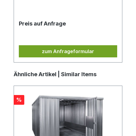
Preis auf Anfrage
zum Anfrageformular
Produktgalerie überspringen
Ähnliche Artikel | Similar Items
Rabatt
%