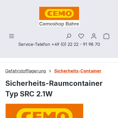
Zum Hauptinhalt springen
Du hast 0 Produ
Ware
Service-Telefon +49 (0) 22 22 - 91 98 70
Gefahrstofflagerung
Sicherheits-Container
Sicherheits-Raumcontainer
Typ SRC 2.1W