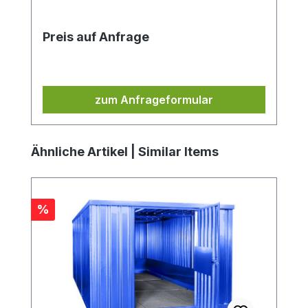
Preis auf Anfrage
zum Anfrageformular
Produktgalerie überspringen
Ähnliche Artikel | Similar Items
Rabatt
%