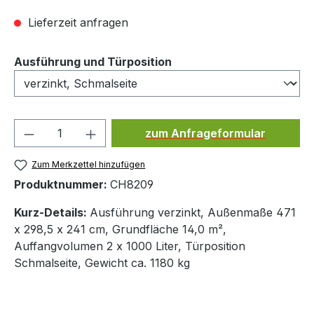
Lieferzeit anfragen
auswählen
Ausführung und Türposition
Produkt Anzahl: Gib den ge
zum Anfrageformular
Zum Merkzettel hinzufügen
Produktnummer:
CH8209
Kurz-Details:
Ausführung verzinkt, Außenmaße 471
x 298,5 x 241 cm, Grundfläche 14,0 m²,
Auffangvolumen 2 x 1000 Liter, Türposition
Schmalseite, Gewicht ca. 1180 kg