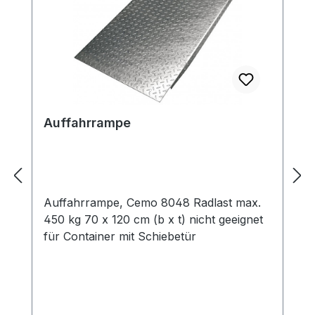
Auffahrrampe
Auffahrrampe, Cemo 8048 Radlast max.
450 kg 70 x 120 cm (b x t) nicht geeignet
für Container mit Schiebetür