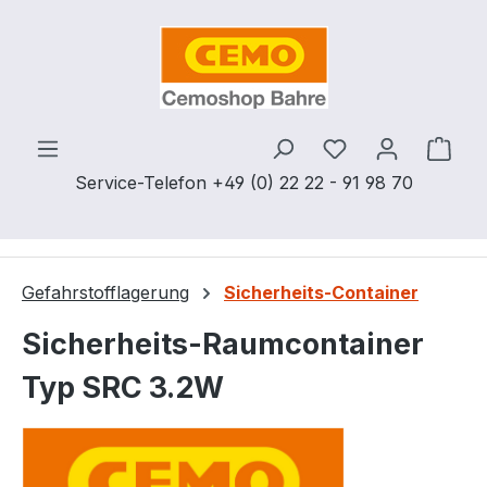
Zum Hauptinhalt springen
Du hast 0 Produ
Ware
Service-Telefon +49 (0) 22 22 - 91 98 70
Gefahrstofflagerung
Sicherheits-Container
Sicherheits-Raumcontainer
Typ SRC 3.2W