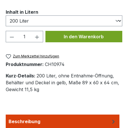
auswählen
Inhalt in Litern
Produkt Anzahl: Gib den gewünschten We
In den Warenkorb
Zum Merkzettel hinzufügen
Produktnummer:
CH10974
Kurz-Details:
200 Liter, ohne Entnahme-Öffnung,
Behälter und Deckel in gelb, Maße 89 x 60 x 64 cm,
Gewicht 11,5 kg
Beschreibung