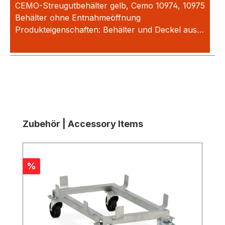
CEMO-Streugutbehälter gelb, Cemo 10974, 10975
Behälter ohne Entnahmeöffnung
Produkteigenschaften: Behälter und Deckel aus…
Mehr
Produktgalerie überspringen
Zubehör | Accessory Items
Rabatt
%