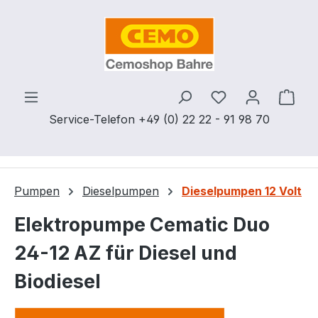
Zum Hauptinhalt springen
Du hast 0 Produ
Ware
Service-Telefon +49 (0) 22 22 - 91 98 70
Pumpen
Dieselpumpen
Dieselpumpen 12 Volt
Elektropumpe Cematic Duo
24-12 AZ für Diesel und
Biodiesel