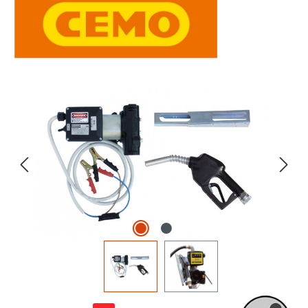
Bildergalerie überspringen