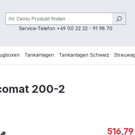
Service-Telefon +49 (0) 22 22 - 91 98 70
ugboxen
Tankanlagen
Tankanlagen Schweiz
Streuwa
comat 200-2
Verkaufspre
516,79