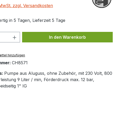
. MwSt. zzgl. Versandkosten
tig in 5 Tagen, Lieferzeit 5 Tage
 Anzahl: Gib den gewünschten Wert ein 
In den Warenkorb
ttel hinzufügen
mmer:
CH8571
s:
Pumpe aus Aluguss, ohne Zubehör, mit 230 Volt, 800
leistung 9 Liter / min, Förderdruck max. 12 bar,
idseitig 1" IG