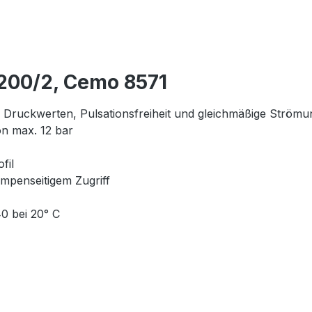
200/2, Cemo 8571
 Druckwerten, Pulsationsfreiheit und gleichmäßige Strömu
on max. 12 bar
fil
mpenseitigem Zugriff
40 bei 20° C