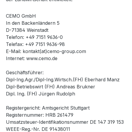
CEMO GmbH
In den Backenländern 5
D-71384 Weinstadt
Telefon: +49 7151 9636-0
Telefax: +49 7151 9636-98
E-Mail: kontakt(at)cemo-group.com
Internet: www.cemo.de
Geschäftsführer:
Dipl-Ing.Agr./Dipl-Ing.Wirtsch.(FH) Eberhard Manz
Dipl-Betriebswirt (FH) Andreas Brukner
Dipl. Ing. (FH) Jürgen Rudolph
Registergericht: Amtsgericht Stuttgart
Registernummer: HRB 261479
Umsatzsteuer-Identifikationsnummer DE 147 319 153
WEEE-Reg.-Nr. DE 91438011